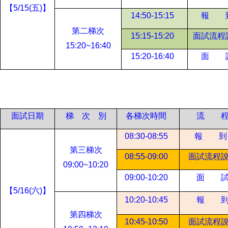
【5/15(五)】
14:50-15:15
報 
第二梯次
15:15-15:20
面試流程
15:20~16:40
15:20-16:40
面 
面試日期
梯 次 別
各梯次時間
流 
08:30-08:55
報 到
第三梯次
08:55-09:00
面試流程
09:00~10:20
09:00-10:20
面 
【5/16(六)】
10:20-10:45
報 
第四梯次
10:45-10:50
面試流程