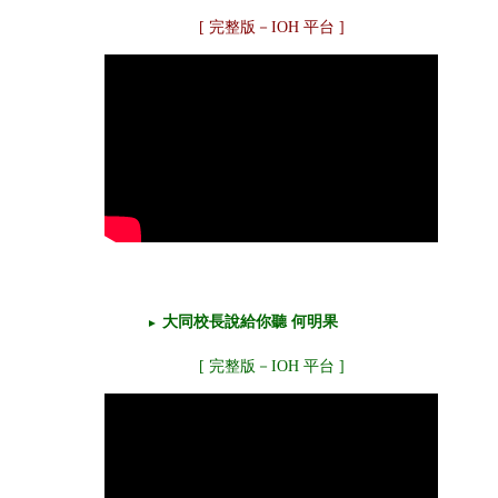
[
完整版－IOH 平台
]
大同校長說給你聽 何明果
►
[
完整版－IOH 平台
]