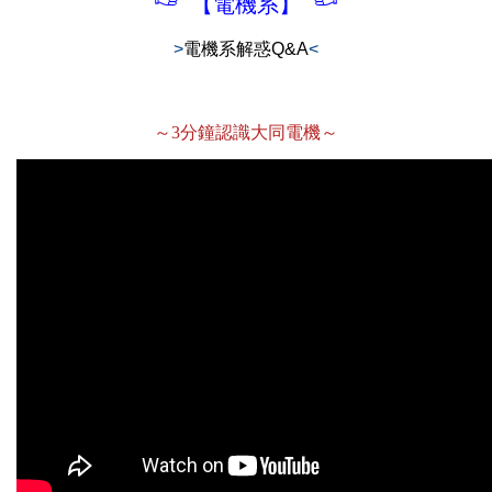
【電機系】
>
電機系解惑Q&A
<
～3分鐘認識大同電機～