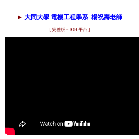
►
大同大學 電機工程學系 楊祝壽老師
[
完整版－IOH 平台
]