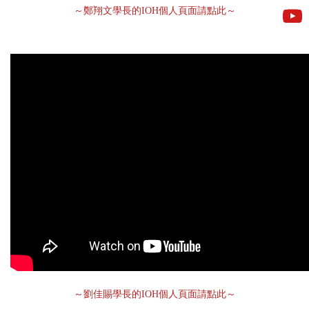
～鄭翔文學長的IOH個人頁面請點此～
～劉佳賜學長的IOH個人頁面請點此～