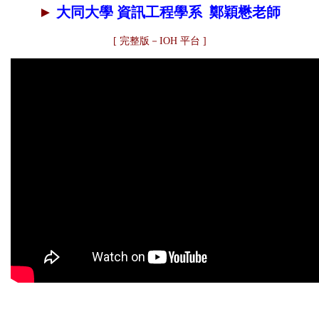
►
大同大學 資訊工程學系 鄭穎懋老師
[
完整版－IOH 平台
]