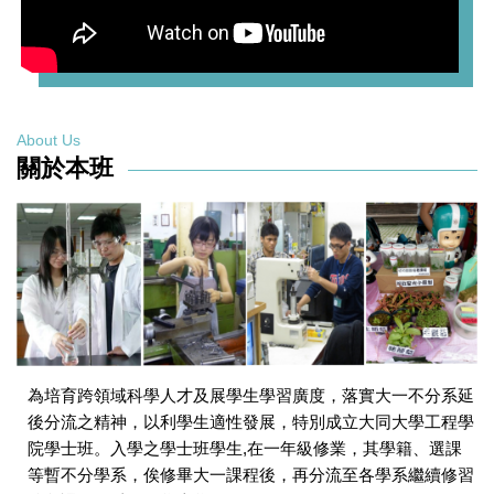
About Us
關於本班
為培育跨領域科學人才及展學生學習廣度，落實大一不分系延
後分流之精神，以利學生適性發展，特別成立大同大學工程學
院學士班。入學之學士班學生,在一年級修業，其學籍、選課
等暫不分學系，俟修畢大一課程後，再分流至各學系繼續修習