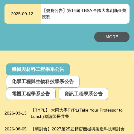
【競賽公告】第14屆 TBSA 全國大專創新企劃
2025-09-12
競賽
MORE
機械與材料工程學系公告
化學工程與生物科技學系公告
電機工程學系公告
資訊工程學系公告
【TYPL】 大同大學TYPL(Take Your Professor to
2026-03-13
Lunch)邀請師長共餐
2026-08-05
【研討會】2027第25屆精密機械與製造科技研討會