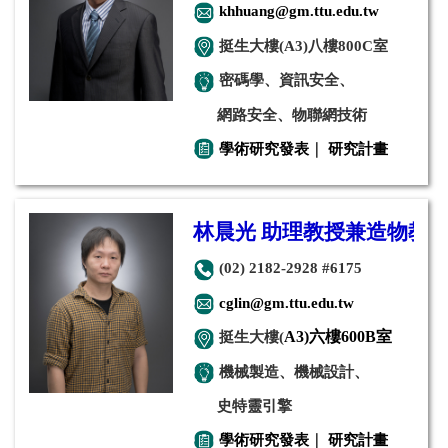
khhuang@gm.ttu.edu.tw
挺生大樓(A3)八樓800C室
密碼學、資訊安全、
網路安全、物聯網技術
學術研究發表
｜
研究計畫
林晨光 助理教授兼造物教
(02) 2182-2928 #6175
cglin@gm.ttu.edu.tw
挺生大樓(
A3)六樓600B室
機械製造、機械設計、
史特靈引擎
學術研究發表
｜
研究計畫