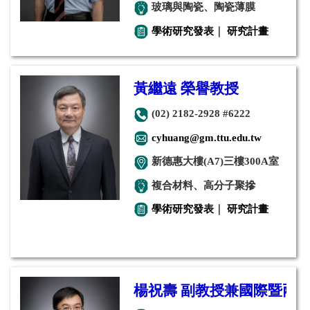
玻璃與陶瓷、陶瓷薄膜
學術研究發表
｜
研究計畫
黃繼遠 榮譽教授
(02) 2182-2928 #6222
cyhuang@gm.ttu.edu.tw
新德惠大樓(A7)三樓300A室
複合材料、高分子聚摻
學術研究發表
｜
研究計畫
楊祝壽 副教授兼國際暨兩