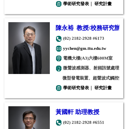
學術研究發表
｜
研究計畫
陳永裕 教授/校務研究辦公
(02) 2182-2928 #6173
yychen@gm.ttu.edu.tw
電機大樓(A3)六樓600M室
微聲波感測器、射頻訊號處理元件
微型發電裝置、超聲波式觸控螢幕
學術研究發表
｜
研究計畫
黃國軒 助理教授
(02) 2182-2928 #6551