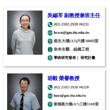
吳錫芩
副教授兼班主任
(02) 2182-2928 #6231
hcwu@gm.ttu.edu.tw
挺生大樓(
A3)六樓
600H室
奈米生醫、組織工程
學術研究發表
｜
研究計畫
胡毅 榮譽教授
(02) 2182-2928 #6220
huyi@gm.ttu.edu.tw
新德惠大樓(A7)三樓310B室