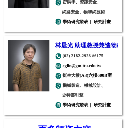
密碼學、資訊安全、
網路安全、物聯網技術
學術研究發表
｜
研究計畫
林晨光 助理教授兼造物教
(02) 2182-2928 #6175
cglin@gm.ttu.edu.tw
挺生大樓(
A3)六樓600B室
機械製造、機械設計、
史特靈引擎
學術研究發表
｜
研究計畫