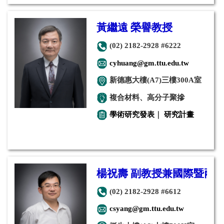
黃繼遠 榮譽教授
(02) 2182-2928 #6222
cyhuang@gm.ttu.edu.tw
新德惠大樓(A7)三樓300A室
複合材料、高分子聚摻
學術研究發表
｜
研究計畫
楊祝壽 副教授兼國際暨兩
(02) 2182-2928 #6612
csyang@gm.ttu.edu.tw