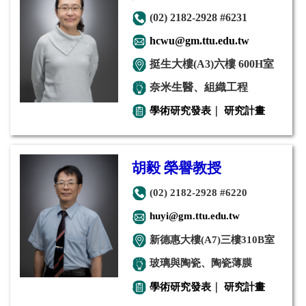
(02) 2182-2928 #6231
hcwu@gm.ttu.edu.tw
挺生大樓(
A3)六樓
600H室
奈米生醫、組織工程
學術研究發表
｜
研究計畫
胡毅 榮譽教授
(02) 2182-2928 #6220
huyi@gm.ttu.edu.tw
新德惠大樓(A7)三樓310B室
玻璃與陶瓷、陶瓷薄膜
學術研究發表
｜
研究計畫